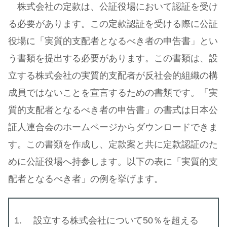
株式会社の定款は、公証役場において認証を受け
る必要があります。この定款認証を受ける際に公証
役場に「実質的支配者となるべき者の申告書」とい
う書類を提出する必要があります。この書類は、設
立する株式会社の実質的支配者が反社会的組織の構
成員ではないことを宣言するための書類です。「実
質的支配者となるべき者の申告書」の書式は日本公
証人連合会のホームページからダウンロードできま
す。この書類を作成し、定款案と共に定款認証のた
めに公証役場へ持参します。以下の表に「実質的支
配者となるべき者」の例を挙げます。
設立する株式会社について50％を超える