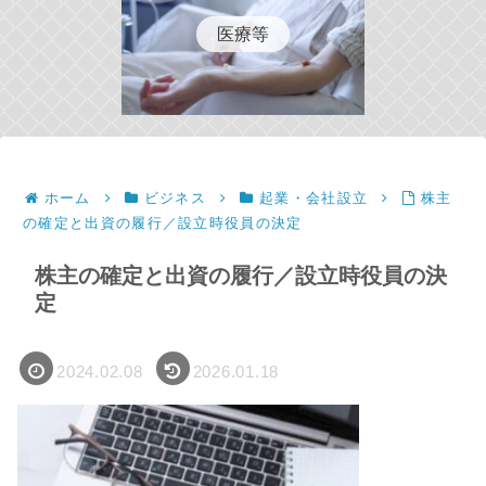
医療等
ホーム
ビジネス
起業・会社設立
株主
の確定と出資の履行／設立時役員の決定
株主の確定と出資の履行／設立時役員の決
定
2024.02.08
2026.01.18