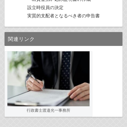
設立時役員の決定
実質的支配者となるべき者の申告書
関連リンク
行政書士渡邉光一事務所