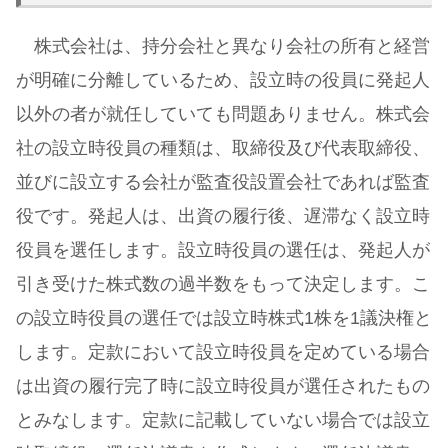
株式会社は、持分会社と異なり会社の所有と経営
が明確に分離しているため、設立時の役員に発起人
以外の者が就任していても問題ありません。株式会
社の設立時役員の種類は、取締役及び代表取締役、
並びに設立する会社が監査役設置会社であれば監査
役です。発起人は、出資の履行後、遅滞なく設立時
役員を選任します。設立時役員の選任は、発起人が
引き受けた株式数の過半数をもって決定します。こ
の設立時役員の選任では設立時株式1株を1議決権と
します。定款において設立時役員を定めている場合
は出資の履行完了時に設立時役員が選任されたもの
とみなします。定款に記載していない場合では設立