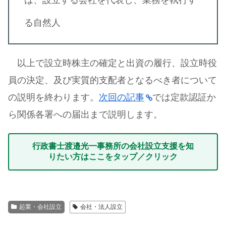
は、設立する会社を代表し、業務を執行す
る自然人
以上で設立時株主の確定と出資の履行、設立時役
員の決定、及び実質的支配者となるべき者について
の説明を終わります。
次回の記事
では定款認証か
ら関係各署への届出まで説明します。
行政書士渡邉光一事務所の会社設立支援を知
りたい方はここをタップ／クリック
起業・会社設立
会社・法人設立