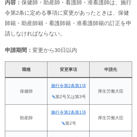
内容：
保健師・助産師・看護師・准看護師は、施行
令第2条に定める事項に変更があったときは、保健
師籍・助産師籍・看護師籍・准看護師籍の訂正を申
請しなければならない。
申請期間：
変更から30日以内
職種
変更事項
申請先
施行令第2条第1項
保健師
厚生労働大臣
第2号又は第3号
施行令第2条第1項
助産師
厚生労働大臣
第2号