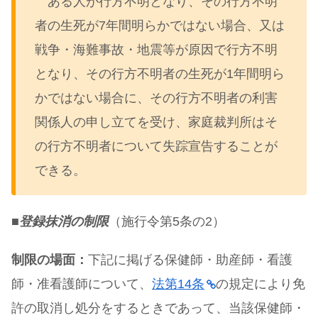
ある人が行方不明となり、その行方不明
者の生死が7年間明らかではない場合、又は
戦争・海難事故・地震等が原因で行方不明
となり、その行方不明者の生死が1年間明ら
かではない場合に、その行方不明者の利害
関係人の申し立てを受け、家庭裁判所はそ
の行方不明者について失踪宣告することが
できる。
■
登録抹消の制限
（施行令第5条の2）
制限の場面
：
下記に掲げる保健師・助産師・看護
師・准看護師について、
法第14条
の規定により免
許の取消し処分をするときであって、当該保健師・