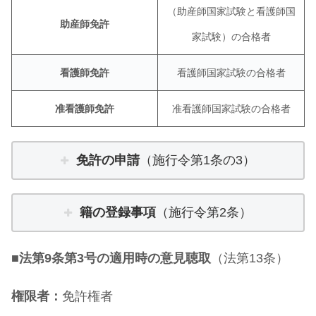
（助産師国家試験と看護師国
助産師免許
家試験）の合格者
看護師免許
看護師国家試験の合格者
准看護師免許
准看護師国家試験の合格者
免許の申請
（施行令第1条の3）
籍の登録事項
（施行令第2条）
■
法第9条第3号の適用時の意見聴取
（法第13条）
権限者：
免許権者