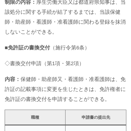
制限の内容：
厚生労働大臣又は都道府県知事は、当
該処分に関する手続が結了するまでは、当該保健
師・助産師・看護師・准看護師に関わる登録を抹消
しないことができる。
■
免許証の書換交付
（施行令第6条）
◇書換交付申請（第1項・第2項）
内容：
保健師・助産師又・看護師・准看護師は、免
許証の記載事項に変更を生じたときは、免許権者に
免許証の書換交付を申請することができる。
職種
申請書の提出先