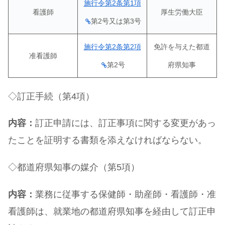
施行令第2条第1項
看護師
厚生労働大臣
第2号又は第3号
施行令第2条第2項
免許を与えた都道
准看護師
第2号
府県知事
◇訂正手続（第4項）
内容：
訂正申請には、訂正事項に関する変更があっ
たことを証明する書類を添えなければならない。
◇都道府県知事の媒介（第5項）
内容：
業務に従事する保健師・助産師・看護師・准
看護師は、就業地の都道府県知事を経由して訂正申