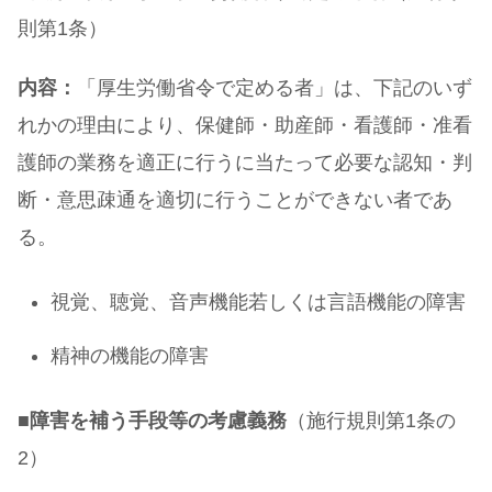
則第1条）
内容：
「厚生労働省令で定める者」は、下記のいず
れかの理由により、保健師・助産師・看護師・准看
護師の業務を適正に行うに当たって必要な認知・判
断・意思疎通を適切に行うことができない者であ
る。
視覚、聴覚、音声機能若しくは言語機能の障害
精神の機能の障害
■
障害を補う手段等の考慮義務
（施行規則第1条の
2）