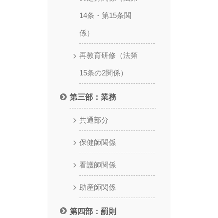
14条・第15条関
係）
再教育研修（法第
15条の2関係）
第三部：業務
共通部分
保健師関係
看護師関係
助産師関係
第四部：罰則