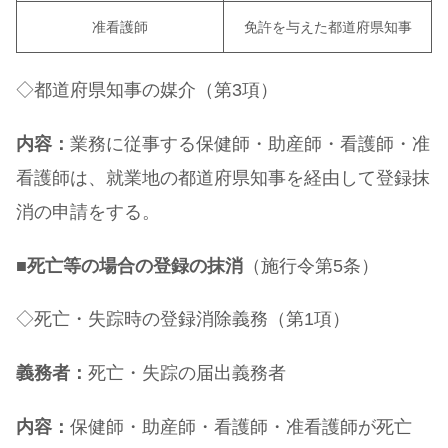
准看護師
免許を与えた都道府県知事
◇都道府県知事の媒介（第3項）
内容：
業務に従事する保健師・助産師・看護師・准
看護師は、就業地の都道府県知事を経由して登録抹
消の申請をする。
■
死亡等の場合の登録の抹消
（施行令第5条）
◇死亡・失踪時の登録消除義務（第1項）
義務者：
死亡・失踪の届出義務者
内容：
保健師・助産師・看護師・准看護師が死亡