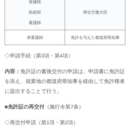
保健師
助産師
厚生労働大臣
看護師
准看護師
免許を与えた都道府県知事
◇申請手続（第3項・第4項）
内容：
免許証の書換交付の申請は、申請書に免許証
を添え、就業地の都道府県知事を経由して免許権者
に提出することで行う。
■
免許証の再交付
（施行令第7条）
◇再交付申請（第1項・第2項）