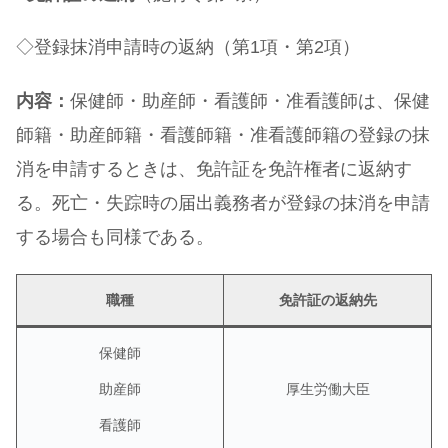
◇登録抹消申請時の返納（第1項・第2項）
内容：
保健師・助産師・看護師・准看護師は、保健
師籍・助産師籍・看護師籍・准看護師籍の登録の抹
消を申請するときは、免許証を免許権者に返納す
る。死亡・失踪時の届出義務者が登録の抹消を申請
する場合も同様である。
職種
免許証の返納先
保健師
助産師
厚生労働大臣
看護師