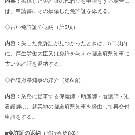
内容：
損傷した免許証の代わりを申請をする場合に
は、申請書にその損傷した免許証を添える。
◇古い免許証の返納（第5項）
内容：
失した免許証が見つかったときは、5日以内
に、厚生労働大臣又は免許を与えた都道府県知事に
古い免許証を返納する。
◇都道府県知事の媒介（第6項）
内容：
業務に従事する保健師・助産師・看護師・准
看護師は、就業地の都道府県知事を経由して再交付
申請をする。
■
免許証の返納
（施行令第8条）