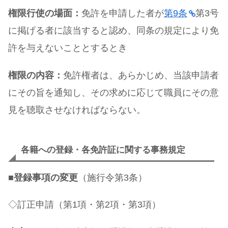
権限行使の場面：
免許を申請した者が
第9条
第3号
に掲げる者に該当すると認め、同条の規定により免
許を与えないこととするとき
権限の内容：
免許権者は、あらかじめ、当該申請者
にその旨を通知し、その求めに応じて職員にその意
見を聴取させなければならない。
各籍への登録・各免許証に関する事務規定
■
登録事項の変更
（施行令第3条）
◇訂正申請（第1項・第2項・第3項）