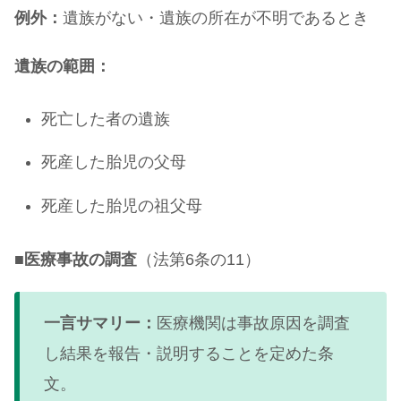
例外：
遺族がない・遺族の所在が不明であるとき
遺族の範囲：
死亡した者の遺族
死産した胎児の父母
死産した胎児の祖父母
■
医療事故の調査
（法第6条の11）
一言サマリー：
医療機関は事故原因を調査
し結果を報告・説明することを定めた条
文。