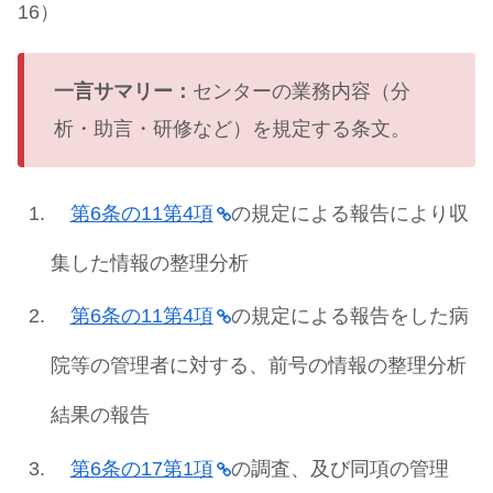
16）
一言サマリー：
センターの業務内容（分
析・助言・研修など）を規定する条文。
第6条の11第4項
の規定による報告により収
集した情報の整理分析
第6条の11第4項
の規定による報告をした病
院等の管理者に対する、前号の情報の整理分析
結果の報告
第6条の17第1項
の調査、及び同項の管理