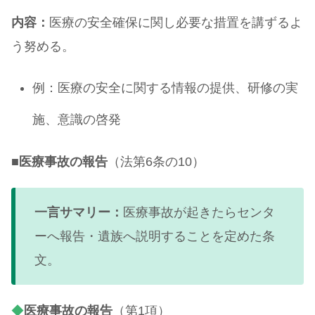
内容：
医療の安全確保に関し必要な措置を講ずるよ
う努める。
例：医療の安全に関する情報の提供、研修の実
施、意識の啓発
■
医療事故の報告
（法第6条の10）
一言サマリー：
医療事故が起きたらセンタ
ーへ報告・遺族へ説明することを定めた条
文。
◆
医療事故の報告
（第1項）