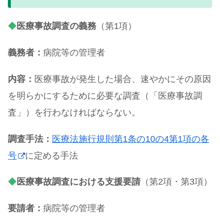
◆
医療事故調査の義務
（第1項）
義務者：
病院等の管理者
内容：
医療事故が発生した場合、速やかにその原因
を明らかにするために必要な調査（「医療事故調
査」）を行わなければならない。
調査手法：
医療法施行規則第1条の10の4第1項の各
号
に定める手法
◆
医療事故調査における支援要請
（第2項・第3項）
要請者：
病院等の管理者